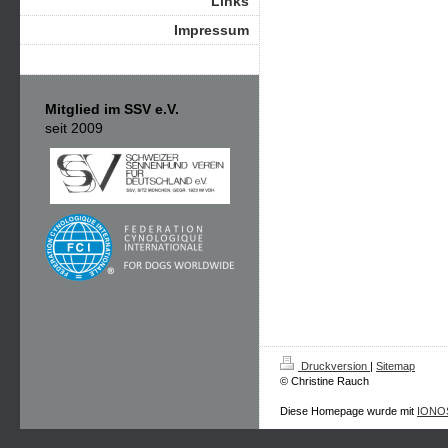
Links
Impressum
Mitglied im SSV e.V.
seit 2009
Druckversion
|
Sitemap
© Christine Rauch
Diese Homepage wurde mit
IONOS