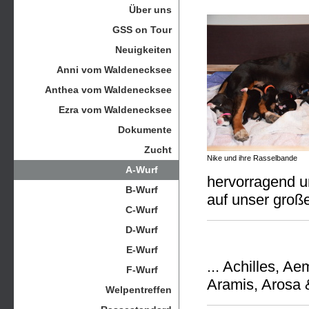
Über uns
GSS on Tour
Neuigkeiten
Anni vom Waldenecksee
Anthea vom Waldenecksee
Ezra vom Waldenecksee
Dokumente
Zucht
Nike und ihre Rasselbande
A-Wurf
hervorragend u
B-Wurf
auf unser groß
C-Wurf
D-Wurf
E-Wurf
... Achilles, A
F-Wurf
Aramis, Arosa 
Welpentreffen