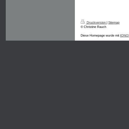
Druckversion
|
Sitemap
© Christine Rauch
Diese Homepage wurde mit
IONOS