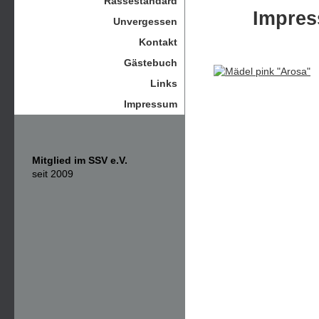
Rassestandard
Impres
Unvergessen
Kontakt
Gästebuch
Links
Impressum
Mitglied im SSV e.V.
seit 2009