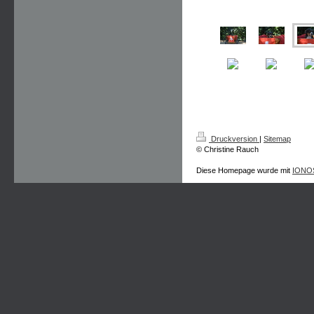
Druckversion
|
Sitemap
© Christine Rauch
Diese Homepage wurde mit
IONOS