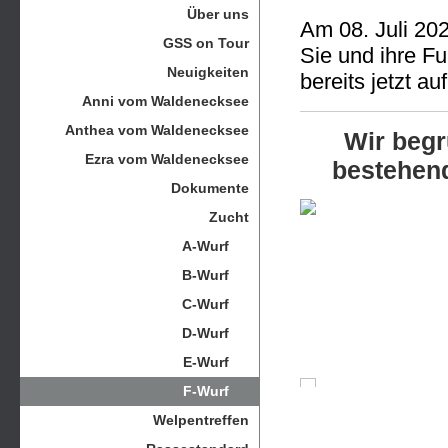
Über uns
Am 08. Juli 202
GSS on Tour
Sie und ihre F
Neuigkeiten
bereits jetzt au
Anni vom Waldenecksee
Anthea vom Waldenecksee
Wir begr
Ezra vom Waldenecksee
bestehen
Dokumente
Zucht
A-Wurf
B-Wurf
C-Wurf
D-Wurf
E-Wurf
F-Wurf
Welpentreffen