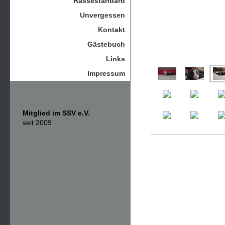
Rassestandard
Unvergessen
Kontakt
Gästebuch
Links
Impressum
Mitglied im SSV e.V.
seit 2009